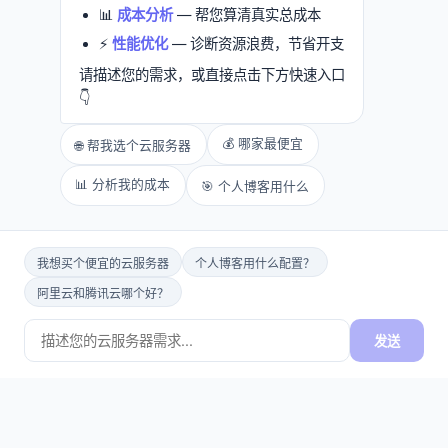
📊
成本分析
— 帮您算清真实总成本
⚡
性能优化
— 诊断资源浪费，节省开支
请描述您的需求，或直接点击下方快速入口
👇
💰 哪家最便宜
🌐 帮我选个云服务器
📊 分析我的成本
🎯 个人博客用什么
我想买个便宜的云服务器
个人博客用什么配置？
阿里云和腾讯云哪个好？
发送